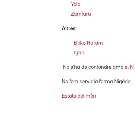
Yola
Zamfara
Altres
:
Boko Haram
tyap
No s'ha de confondre amb
el N
No fem servir la forma Nigérie.
Estats del món