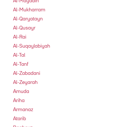
Al-Mayadin
Al-Mukharram
Al-Qaryatayn
Al-Qusayr
Al-Rai
Al-Suqaylabiyah
Al-Tal
Al-Tanf
Al-Zabadani
Al-Zeyarah
Amuda
Ariha
Armanaz
Atarib