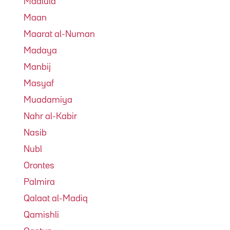
Maalula
Maan
Maarat al-Numan
Madaya
Manbij
Masyaf
Muadamiya
Nahr al-Kabir
Nasib
Nubl
Orontes
Palmira
Qalaat al-Madiq
Qamishli