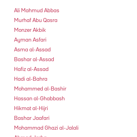
Ali Mahmud Abbas
Murhaf Abu Qasra
Monzer Akbik
Ayman Asfari
Asma al-Assad
Bashar al-Assad
Hafiz al-Assad
Hadi al-Bahra
Mohammed al-Bashir
Hassan al-Ghabbash
Hikmat al-Hijri
Bashar Jaafari
Mohammad Ghazi al-Jalali