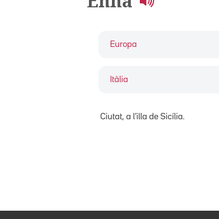
Enna
Europa
Itàlia
Ciutat, a l'illa de Sicília.