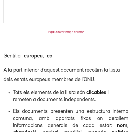
Puja un nivell: mapa del món
Gentilici:
europeu, -ea
.
A la part inferior d'aquest document recollim la llista
dels
estats
europeus
membres de l'ONU
.
Tots els elements de la llista són
clicables
i
remeten a documents independents.
Els documents presenten una estructura interna
comuna, amb apartats fixos on detallem
informacions generals de cada estat:
nom
,