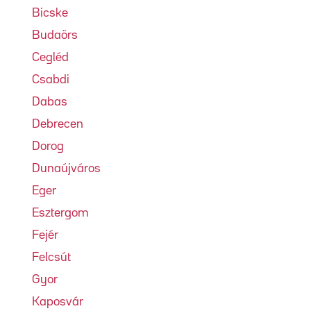
Bicske
Budaörs
Cegléd
Csabdi
Dabas
Debrecen
Dorog
Dunaújváros
Eger
Esztergom
Fejér
Felcsút
Gyor
Kaposvár