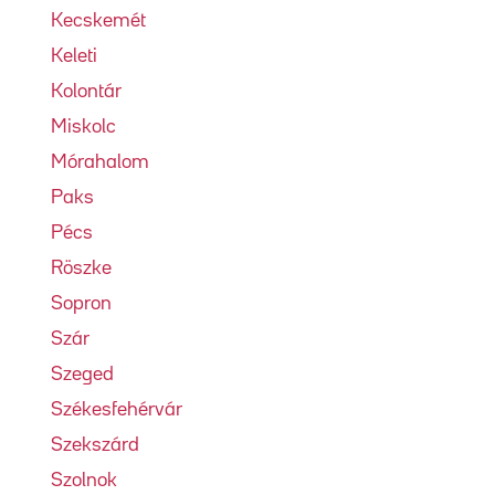
Kecskemét
Keleti
Kolontár
Miskolc
Mórahalom
Paks
Pécs
Röszke
Sopron
Szár
Szeged
Székesfehérvár
Szekszárd
Szolnok