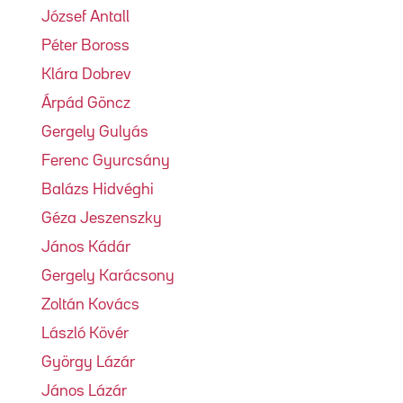
József Antall
Péter Boross
Klára Dobrev
Árpád Göncz
Gergely Gulyás
Ferenc Gyurcsány
Balázs Hidvéghi
Géza Jeszenszky
János Kádár
Gergely Karácsony
Zoltán Kovács
László Kövér
György Lázár
János Lázár