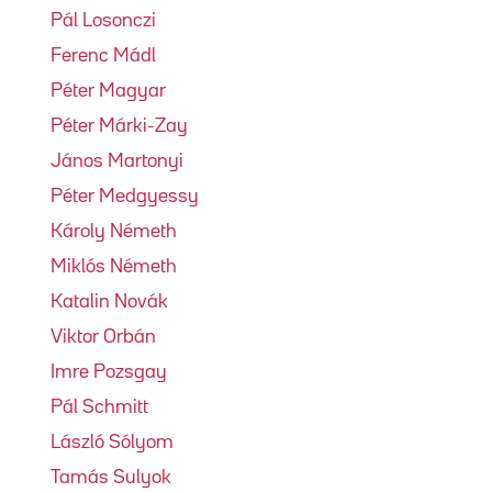
Pál Losonczi
Ferenc Mádl
Péter Magyar
Péter Márki-Zay
János Martonyi
Péter Medgyessy
Károly Németh
Miklós Németh
Katalin Novák
Viktor Orbán
Imre Pozsgay
Pál Schmitt
László Sólyom
Tamás Sulyok