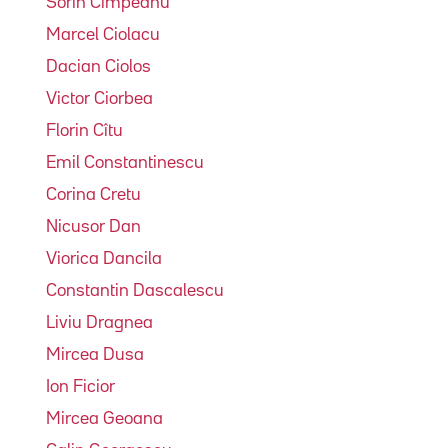
Sorin Cîmpeanu
Marcel Ciolacu
Dacian Ciolos
Victor Ciorbea
Florin Cîtu
Emil Constantinescu
Corina Cretu
Nicusor Dan
Viorica Dancila
Constantin Dascalescu
Liviu Dragnea
Mircea Dusa
Ion Ficior
Mircea Geoana