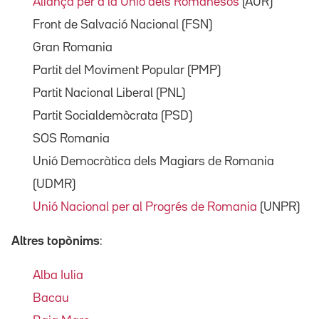
Aliança per a la Unió dels Romanesos
(AUR)
Front de Salvació Nacional (FSN)
Gran Romania
Partit del Moviment Popular (PMP)
Partit Nacional Liberal (PNL)
Partit Socialdemòcrata (PSD)
SOS Romania
Unió Democràtica dels Magiars de Ro­mania
(UDMR)
Unió Nacional per al Progrés de Romania
(UNPR)
Altres topònims
:
Alba Iulia
Bacau