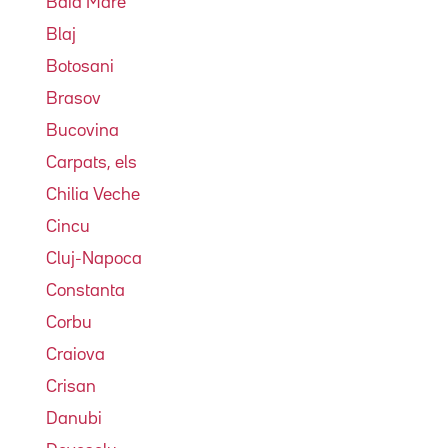
Baia Mare
Blaj
Botosani
Brasov
Bucovina
Carpats, els
Chilia Veche
Cincu
Cluj-Napoca
Constanta
Corbu
Craiova
Crisan
Danubi