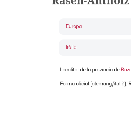
Rasen-Antholz
Europa
Itàlia
Localitat de la província de
Boz
Forma oficial (alemany/italià):
R