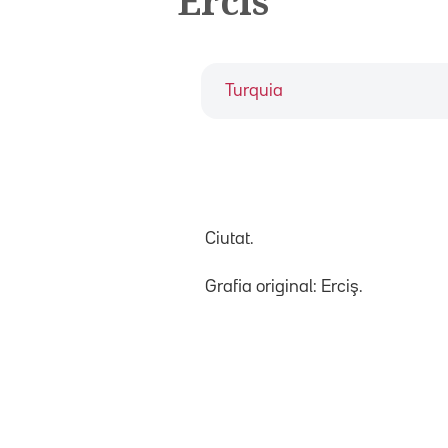
Ercis
Turquia
Ciutat.
Grafia original: Erciş.