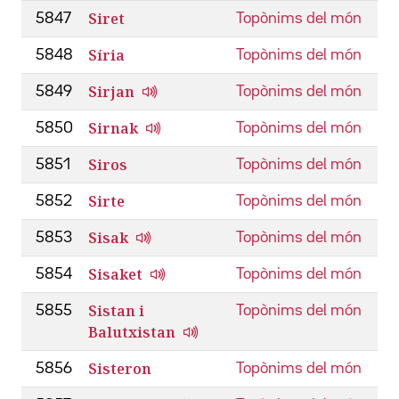
Siret
5847
Topònims del món
Síria
5848
Topònims del món
Sirjan
5849
Topònims del món
Sirnak
5850
Topònims del món
Siros
5851
Topònims del món
Sirte
5852
Topònims del món
Sisak
5853
Topònims del món
Sisaket
5854
Topònims del món
Sistan i
5855
Topònims del món
Balutxistan
Sisteron
5856
Topònims del món