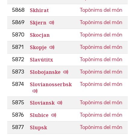
Skhirat
5868
Topònims del món
Skjern
5869
Topònims del món
Skocjan
5870
Topònims del món
Skopje
5871
Topònims del món
Slavútitx
5872
Topònims del món
Slobojanske
5873
Topònims del món
Slovianosserbsk
5874
Topònims del món
Sloviansk
5875
Topònims del món
Slubice
5876
Topònims del món
Slupsk
5877
Topònims del món