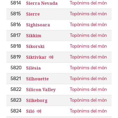
Sierra Nevada
5814
Topònims del món
Sierre
5815
Topònims del món
Sighisoara
5816
Topònims del món
Sikkim
5817
Topònims del món
Sikorski
5818
Topònims del món
Siktivkar
5819
Topònims del món
Silèsia
5820
Topònims del món
Silhouette
5821
Topònims del món
Silicon Valley
5822
Topònims del món
Silkeborg
5823
Topònims del món
Siló
5824
Topònims del món