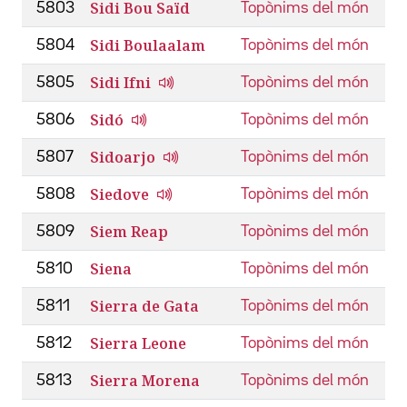
Sidi Bou Saïd
5803
Topònims del món
Sidi Boulaalam
5804
Topònims del món
Sidi Ifni
5805
Topònims del món
Sidó
5806
Topònims del món
Sidoarjo
5807
Topònims del món
Siedove
5808
Topònims del món
Siem Reap
5809
Topònims del món
Siena
5810
Topònims del món
Sierra de Gata
5811
Topònims del món
Sierra Leone
5812
Topònims del món
Sierra Morena
5813
Topònims del món