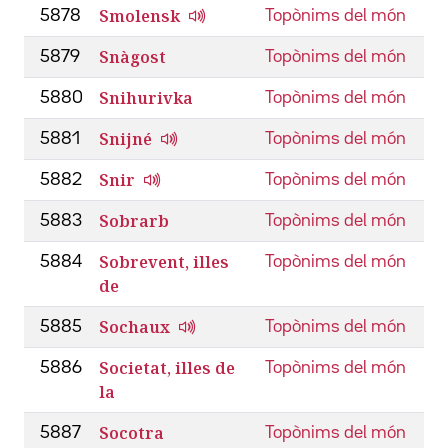
Smolensk
5878
Topònims del món
Snàgost
5879
Topònims del món
Snihurivka
5880
Topònims del món
Snijné
5881
Topònims del món
Snir
5882
Topònims del món
Sobrarb
5883
Topònims del món
Sobrevent, illes
5884
Topònims del món
de
Sochaux
5885
Topònims del món
Societat, illes de
5886
Topònims del món
la
Socotra
5887
Topònims del món