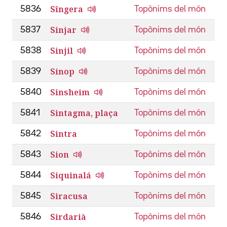
Sîngera
5836
Topònims del món
Sinjar
5837
Topònims del món
Sinjil
5838
Topònims del món
Sinop
5839
Topònims del món
Sinsheim
5840
Topònims del món
Sintagma, plaça
5841
Topònims del món
Sintra
5842
Topònims del món
Sion
5843
Topònims del món
Siquinalá
5844
Topònims del món
Siracusa
5845
Topònims del món
Sirdarià
5846
Topònims del món