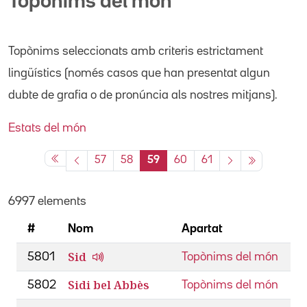
Topònims del món
Topònims seleccionats amb criteris estrictament
lingüístics (només casos que han presentat algun
dubte de grafia o de pronúncia als nostres mitjans).
Estats del món
57
58
59
60
61
6997 elements
#
Nom
Apartat
Sid
5801
Topònims del món
Sidi bel Abbès
5802
Topònims del món