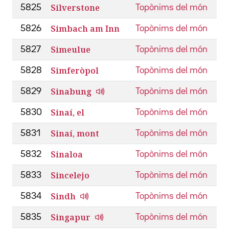
Silverstone
5825
Topònims del món
Simbach am Inn
5826
Topònims del món
Simeulue
5827
Topònims del món
Simferòpol
5828
Topònims del món
Sinabung
5829
Topònims del món
Sinaí, el
5830
Topònims del món
Sinaí, mont
5831
Topònims del món
Sinaloa
5832
Topònims del món
Sincelejo
5833
Topònims del món
Sindh
5834
Topònims del món
Singapur
5835
Topònims del món