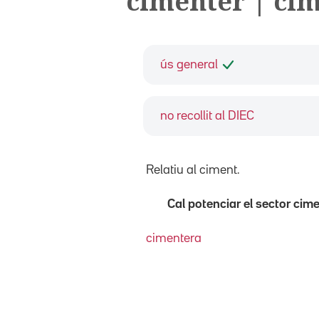
cimenter | ci
ús general
no recollit al DIEC
Relatiu al ciment.
Cal potenciar el sector cim
cimentera