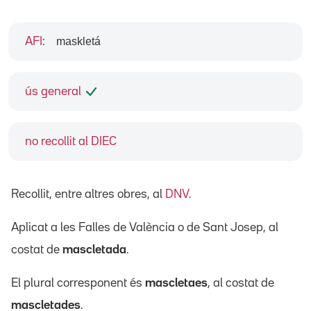
maskletá
AFI
:
ús general
no recollit al DIEC
Recollit, entre altres obres, al
DNV
.
Aplicat a les Falles de València o de Sant Josep, al
costat de
mascletada
.
El plural corresponent és
mascletaes
, al costat de
mascletades
.