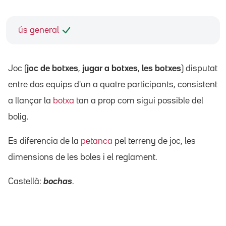
ús general
Joc (
joc de botxes
,
jugar a botxes
,
les botxes
) disputat
entre dos equips d'un a quatre participants, consistent
a llançar la
botxa
tan a prop com sigui possible del
bolig.
Es diferencia de la
petanca
pel terreny de joc, les
dimensions de les boles i el reglament.
Castellà:
bochas
.