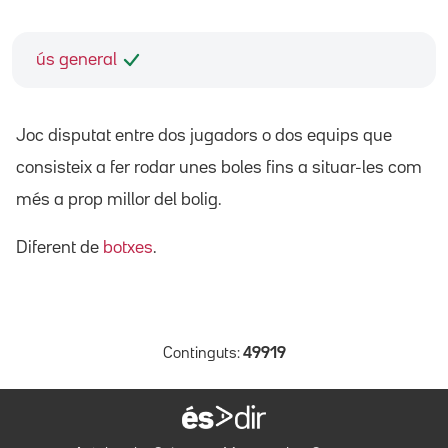
ús general
Joc disputat entre dos jugadors o dos equips que
consisteix a fer rodar unes boles fins a situar-les com
més a prop millor del bolig.
Diferent de
botxes
.
Continguts:
49919