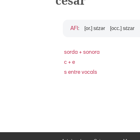
cèsar
[or.] sɛ́zər
[occ.] sɛ́zar
AFI
:
sorda + sonora
c + e
s entre vocals