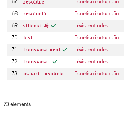
resoldre
67
Fonètica i ortografia
resolució
68
Fonètica i ortografia
silicosi
69
Lèxic: entrades
tesi
70
Fonètica i ortografia
transvasament
71
Lèxic: entrades
transvasar
72
Lèxic: entrades
usuari | usuària
73
Fonètica i ortografia
73 elements