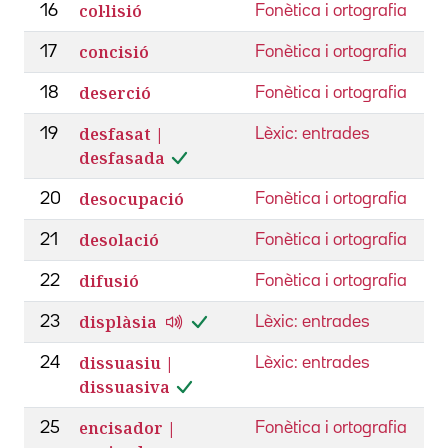
col·lisió
16
Fonètica i ortografia
concisió
17
Fonètica i ortografia
deserció
18
Fonètica i ortografia
desfasat |
19
Lèxic: entrades
desfasada
desocupació
20
Fonètica i ortografia
desolació
21
Fonètica i ortografia
difusió
22
Fonètica i ortografia
displàsia
23
Lèxic: entrades
dissuasiu |
24
Lèxic: entrades
dissuasiva
encisador |
25
Fonètica i ortografia