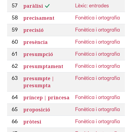
paràlisi
57
Lèxic: entrades
precisament
58
Fonètica i ortografia
precisió
59
Fonètica i ortografia
presència
60
Fonètica i ortografia
presumpció
61
Fonètica i ortografia
presumptament
62
Fonètica i ortografia
presumpte |
63
Fonètica i ortografia
presumpta
príncep | princesa
64
Fonètica i ortografia
proposició
65
Fonètica i ortografia
pròtesi
66
Fonètica i ortografia