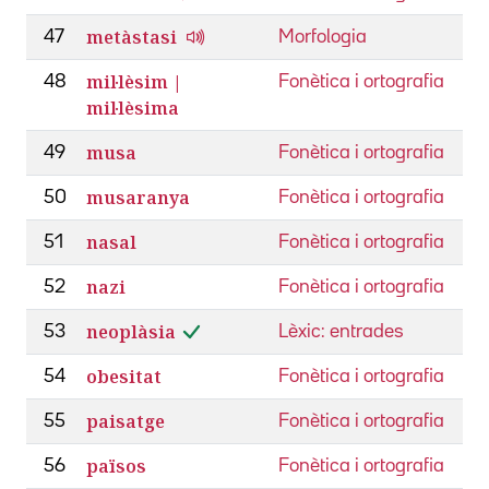
metàstasi
47
Morfologia
mil·lèsim |
48
Fonètica i ortografia
mil·lèsima
musa
49
Fonètica i ortografia
musaranya
50
Fonètica i ortografia
nasal
51
Fonètica i ortografia
nazi
52
Fonètica i ortografia
neoplàsia
53
Lèxic: entrades
obesitat
54
Fonètica i ortografia
paisatge
55
Fonètica i ortografia
països
56
Fonètica i ortografia