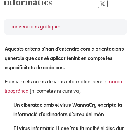
informàtics
Compartir p
convencions gràfiques
Aquests criteris s'han d'entendre com a orientacions
generals que convé aplicar tenint en compte les
especificitats de cada cas.
Escrivim els noms de virus informàtics sense
marca
tipogràfica
(ni cometes ni cursiva).
Un ciberatac amb el virus WannaCry encripta la
informació d'ordinadors d'arreu del món
El virus informàtic I Love You fa malbé el disc dur