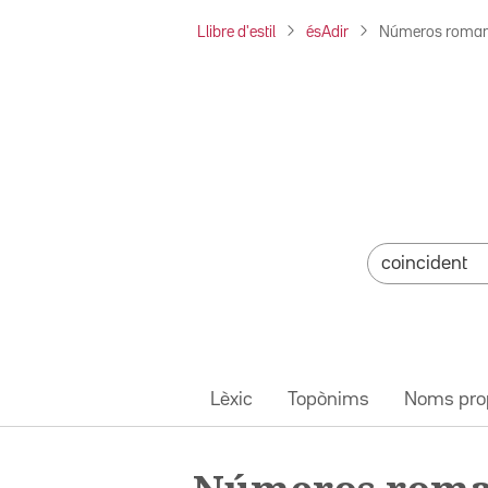
Llibre d'estil
ésAdir
Números roma
Lèxic
Topònims
Noms pro