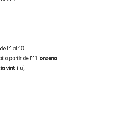
de l'1 al 10
 a partir de l'11 (
onzena
ia vint-i-u
).