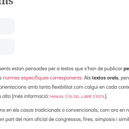
ans
ents estan pensades per a textos que s'han de publicar
pe
es
normes específiques corresponents
. Als
textos orals
, pen
entacions amb tanta flexibilitat com calgui en cada context
eu alta (més informació:
manual d'ús del llibre d'estil
).
s en els casos tradicionals o convencionals, com ara en n
n part del nom oficial de congressos, fires, simposis i simi