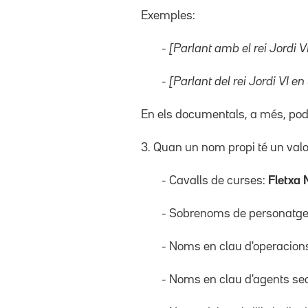
Exemples:
- [Parlant amb el rei Jordi VI
- [Parlant del rei Jordi VI en
En els documentals, a més, podem
3. Quan un nom propi té un valo
- Cavalls de curses:
Fletxa 
- Sobrenoms de personatg
- Noms en clau d'operacions 
- Noms en clau d'agents secr