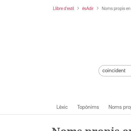
Llibre d'estil
ésAdir
Noms propis en 
Lèxic
Topònims
Noms pro