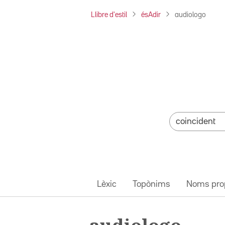
Llibre d'estil
ésAdir
audiologo
Lèxic
Topònims
Noms pro