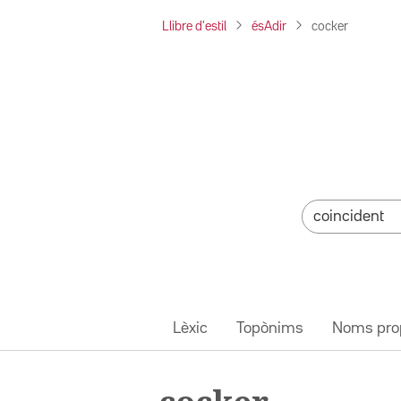
Llibre d'estil
ésAdir
cocker
Lèxic
Topònims
Noms pro