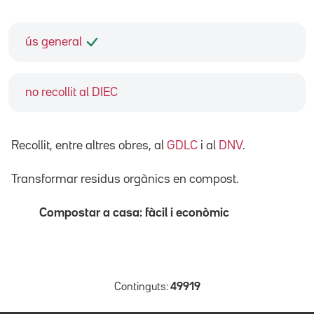
ús general
no recollit al DIEC
Recollit, entre altres obres, al
GDLC
i al
DNV
.
Transformar residus orgànics en compost.
Compostar a casa: fàcil i econòmic
Continguts:
49919