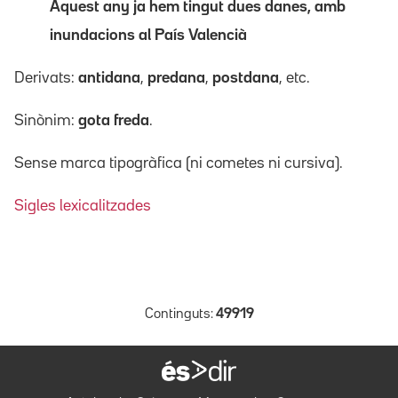
Aquest any ja hem tingut dues danes, amb
inundacions al País Valencià
Derivats:
antidana
,
predana
,
postdana
, etc.
Sinònim:
gota freda
.
Sense marca tipogràfica (ni cometes ni cursiva).
Sigles lexicalitzades
Continguts:
49919