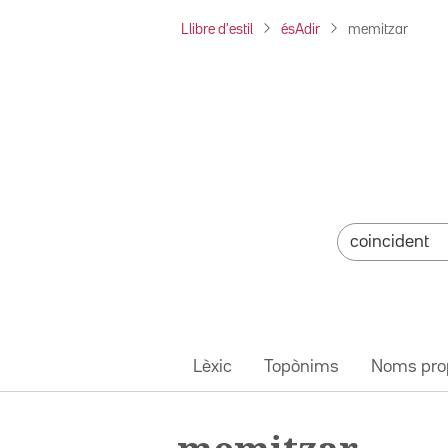
Llibre d'estil
ésAdir
memitzar
Lèxic
Topònims
Noms pro