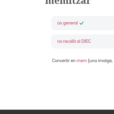
memitzar
ús general
no recollit al DIEC
Convertir en
mem
(una imatge, 