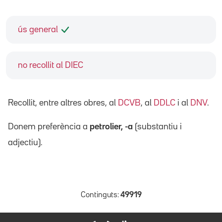
ús general
no recollit al DIEC
Recollit, entre altres obres, al
DCVB
, al
DDLC
i al
DNV
.
Donem preferència a
petrolier, -a
(substantiu i
adjectiu).
Continguts:
49919