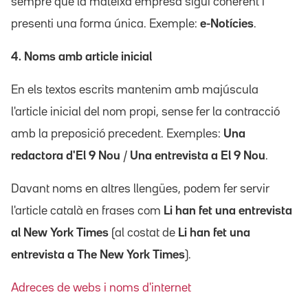
sempre que la mateixa empresa sigui coherent i
presenti una forma única. Exemple:
e-Notícies
.
4. Noms amb article inicial
En els textos escrits mantenim amb majúscula
l'article inicial del nom propi, sense fer la contracció
amb la preposició precedent. Exemples:
Una
redactora d'El 9 Nou
/
Una entrevista a El 9 Nou
.
Davant noms en altres llengües, podem fer servir
l'article català en frases com
Li han fet una entrevista
al New York Times
(al costat de
Li han fet una
entrevista a The New York Times
).
Adreces de webs i noms d'internet