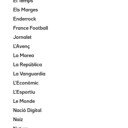
El Temps
Els Marges
Enderrock
France Football
Jornalet
L'Avenç
La Marea
La República
La Vanguardia
L'Econòmic
L'Esportiu
Le Monde
Nació Digital
Naiz