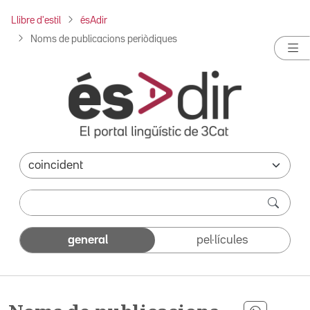
Llibre d'estil
ésAdir
Noms de publicacions periòdiques
general
pel·lícules