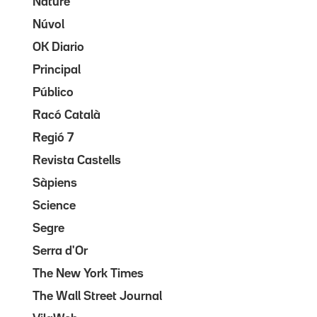
Nature
Núvol
OK Diario
Principal
Público
Racó Català
Regió 7
Revista Castells
Sàpiens
Science
Segre
Serra d'Or
The New York Times
The Wall Street Journal