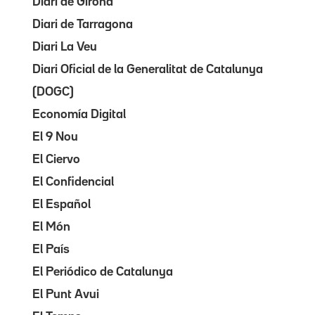
Diari de Girona
Diari de Tarragona
Diari La Veu
Diari Oficial de la Generalitat de Catalunya
(DOGC)
Economía Digital
El 9 Nou
El Ciervo
El Confidencial
El Español
El Món
El País
El Periódico de Catalunya
El Punt Avui