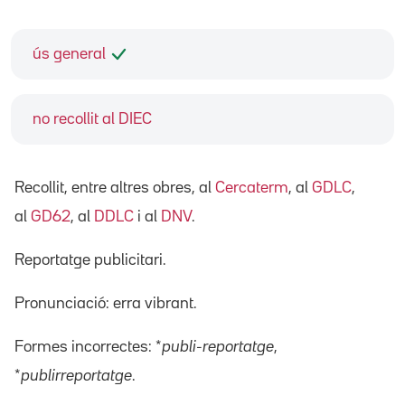
ús general
no recollit al DIEC
Recollit, entre altres obres, al
Cercaterm
, al
GDLC
,
al
GD62
, al
DDLC
i al
DNV
.
Reportatge publicitari.
Pronunciació: erra vibrant.
Formes incorrectes: *
publi-reportatge
,
*
publirreportatge
.