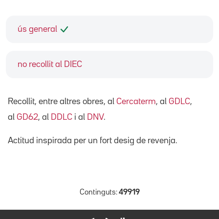
ús general
no recollit al DIEC
Recollit, entre altres obres, al
Cercaterm
, al
GDLC
,
al
GD62
, al
DDLC
i al
DNV
.
Actitud inspirada per un fort desig de revenja.
Continguts:
49919