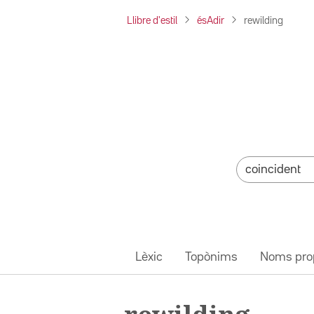
Llibre d'estil
ésAdir
rewilding
Lèxic
Topònims
Noms pro