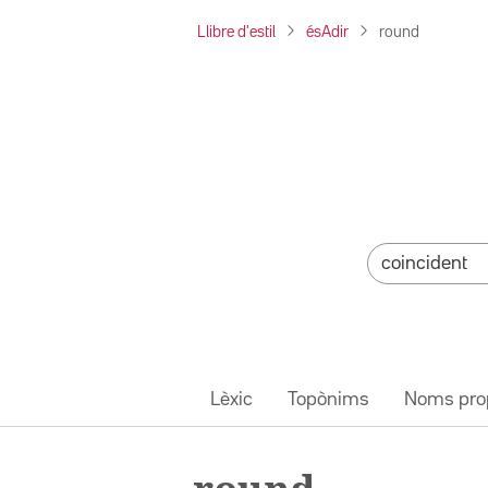
Llibre d'estil
ésAdir
round
Lèxic
Topònims
Noms pro