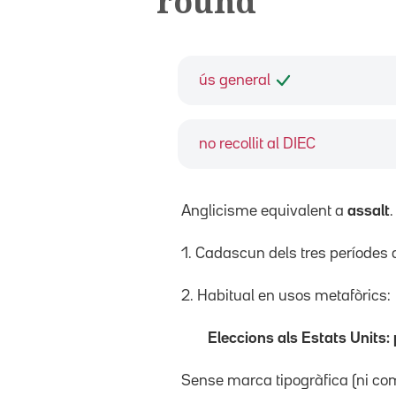
round
ús general
no recollit al DIEC
Anglicisme equivalent a
assalt
.
1. Cadascun dels tres períodes 
2. Habitual en usos metafòrics:
Eleccions als Estats Units:
Sense marca tipogràfica (ni com