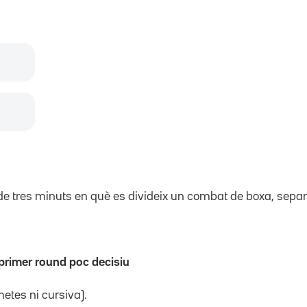
de tres minuts en què es divideix un combat de boxa, sepa
 primer round poc decisiu
etes ni cursiva).