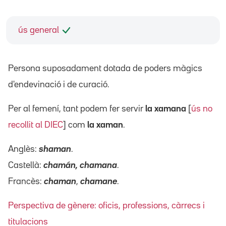
ús general
Persona suposadament dotada de poders màgics
d'endevinació i de curació.
Per al femení, tant podem fer servir
la xamana
[
ús no
recollit al DIEC
] com
la xaman
.
Anglès:
shaman
.
Castellà:
chamán, chamana
.
Francès:
chaman
,
chamane
.
Perspectiva de gènere: oficis, professions, càrrecs i
titulacions