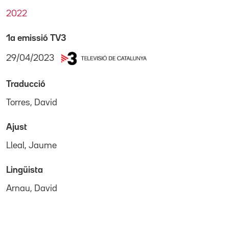
2022
1a emissió TV3
29/04/2023
Traducció
Torres, David
Ajust
Lleal, Jaume
Lingüista
Arnau, David