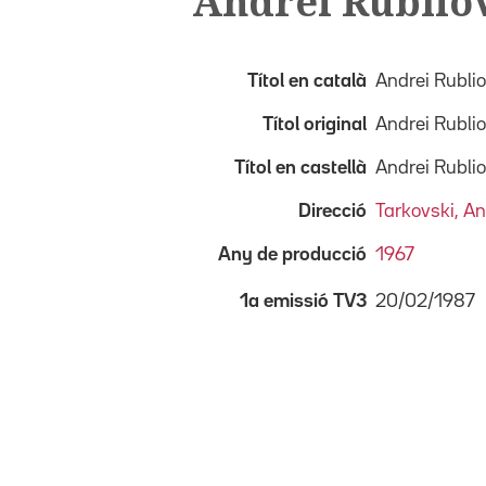
Andrei Rublio
Títol en català
Andrei Rubli
Títol original
Andrei Rubli
Títol en castellà
Andrei Rubli
Direcció
Tarkovski, An
Any de producció
1967
20/02/1987
1a emissió TV3