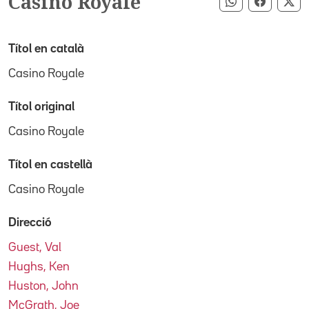
Casino Royale
Compartir pe
Compart
Co
Títol en català
Casino Royale
Títol original
Casino Royale
Títol en castellà
Casino Royale
Direcció
Guest, Val
Hughs, Ken
Huston, John
McGrath, Joe