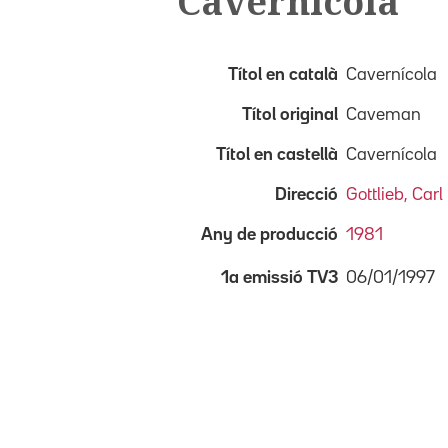
Cavernícola
Títol en català
Cavernícola
Títol original
Caveman
Títol en castellà
Cavernícola
Direcció
Gottlieb, Carl
Any de producció
1981
06/01/1997
1a emissió TV3