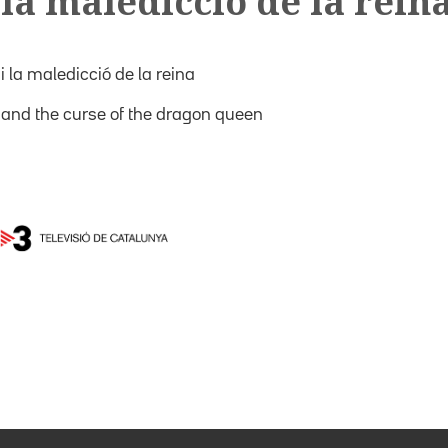
 la maledicció de la rein
i la maledicció de la reina
 and the curse of the dragon queen