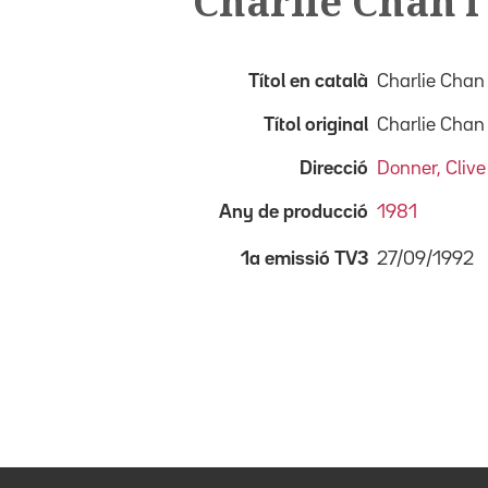
Charlie Chan i
Títol en català
Charlie Chan 
Títol original
Charlie Chan
Direcció
Donner, Clive
Any de producció
1981
27/09/1992
1a emissió TV3