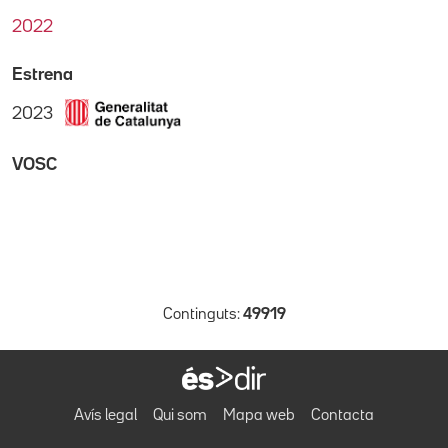
2022
Estrena
2023
VOSC
Continguts:
49919
Avís legal
Qui som
Mapa web
Contacta