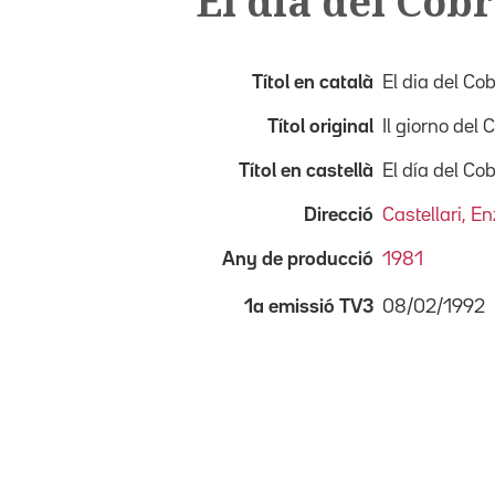
El dia del Cob
Títol en català
El dia del Co
Títol original
Il giorno del 
Títol en castellà
El día del Co
Direcció
Castellari, E
Any de producció
1981
08/02/1992
1a emissió TV3