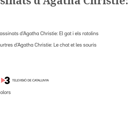
ssinats d'Agatha Christie:
assinats d'Agatha Christie: El gat i els ratolins
urtres d'Agatha Christie: Le chat et les souris
olors