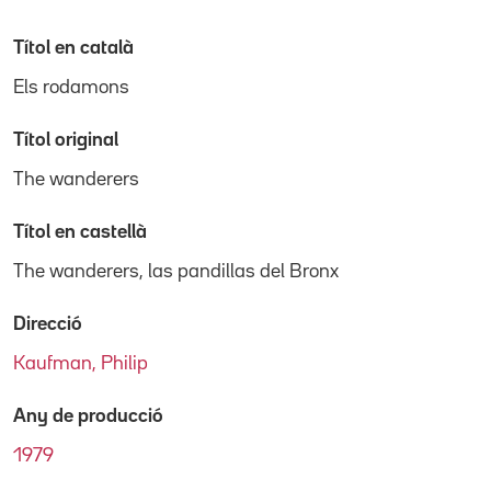
Títol en català
Els rodamons
Títol original
The wanderers
Títol en castellà
The wanderers, las pandillas del Bronx
Direcció
Kaufman, Philip
Any de producció
1979