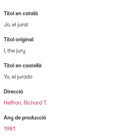
Títol en català
Jo, el jurat
Títol original
I, the jury
Títol en castellà
Yo, el jurado
Direcció
Heffron, Richard T.
Any de producció
1981