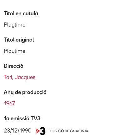
Títol en català
Playtime
Títol original
Playtime
Direcció
Tati, Jacques
Any de producció
1967
1a emissió TV3
23/12/1990