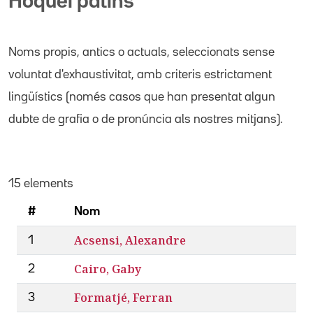
Hoquei patins
Noms propis
, antics o actuals,
seleccionats sense
voluntat d'exhaustivitat, amb criteris estrictament
lingüístics (només casos que han presentat algun
dubte de grafia o de pronúncia als nostres mitjans).
15 elements
#
Nom
Acsensi, Alexandre
1
Cairo, Gaby
2
Formatjé, Ferran
3