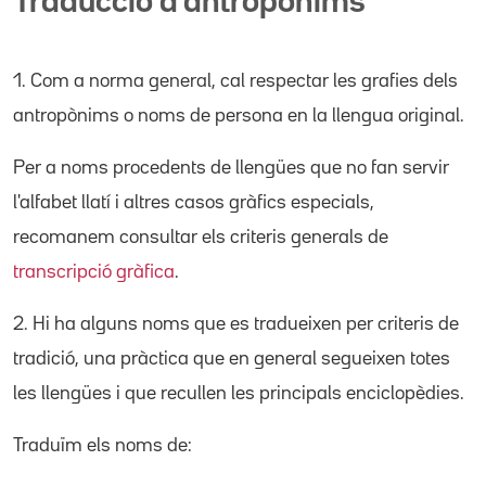
Traducció d'antropònims
1. Com a norma general, cal respectar les grafies dels
antropònims o noms de persona en la llengua original.
Per a noms procedents de llengües que no fan servir
l'alfabet llatí i altres casos gràfics especials,
recomanem consultar els criteris generals de
transcripció gràfica
.
2. Hi ha alguns noms que es tradueixen per criteris de
tradició, una pràctica que en general segueixen totes
les llengües i que recullen les principals enciclopèdies.
Traduïm els noms de: