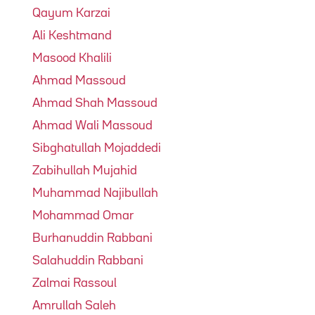
Qayum Karzai
Ali Keshtmand
Masood Khalili
Ahmad Massoud
Ahmad Shah Massoud
Ahmad Wali Massoud
Sibghatullah Mojaddedi
Zabihullah Mujahid
Muhammad Najibullah
Mohammad Omar
Burhanuddin Rabbani
Salahuddin Rabbani
Zalmai Rassoul
Amrullah Saleh