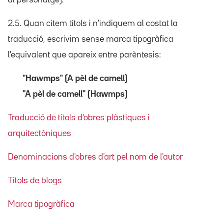
2.5. Quan citem títols i n'indiquem al costat la
traducció, escrivim sense marca tipogràfica
l'equivalent que apareix entre parèntesis:
"Hawmps" (A pèl de camell)
"A pèl de camell" (Hawmps)
Traducció de títols d'obres plàstiques i
arquitectòniques
Denominacions d'obres d'art pel nom de l'autor
Títols de blogs
Marca tipogràfica