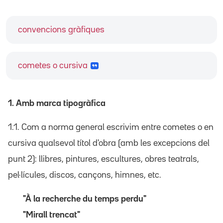
convencions gràfiques
cometes o cursiva
1. Amb marca tipogràfica
1.1. Com a norma general escrivim entre cometes o en
cursiva qualsevol títol d'obra (amb les excepcions del
punt 2): llibres, pintures, escultures, obres teatrals,
pel·lícules, discos, cançons, himnes, etc.
"À la recherche du temps perdu"
"Mirall trencat"