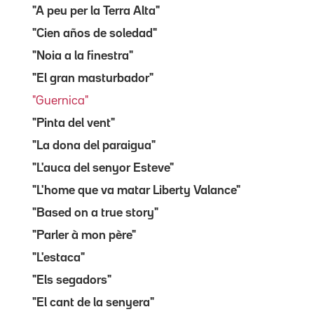
"A peu per la Terra Alta"
"Cien años de soledad"
"Noia a la finestra"
"El gran masturbador"
"Guernica"
"Pinta del vent"
"La dona del paraigua"
"L'auca del senyor Esteve"
"L'home que va matar Liberty Valance"
"Based on a true story"
"Parler à mon père"
"L'estaca"
"Els segadors"
"El cant de la senyera"