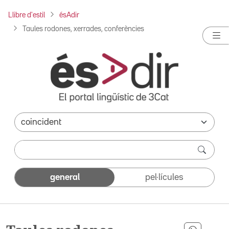
Llibre d'estil
ésAdir
Taules rodones, xerrades, conferències
general
pel·lícules