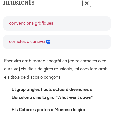
musicals
Compartir pe
convencions gràfiques
cometes o cursiva
Escrivim amb marca tipogràfica (entre cometes o en
cursiva) els títols de gires musicals, tal com fem amb
els títols de discos o cançons.
El grup anglès Foals actuarà divendres a
Barcelona dins la gira "What went down"
Els Catarres porten a Manresa la gira