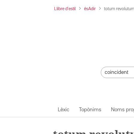
Llibre d'estil
ésAdir
totum revolutu
Lèxic
Topònims
Noms pro