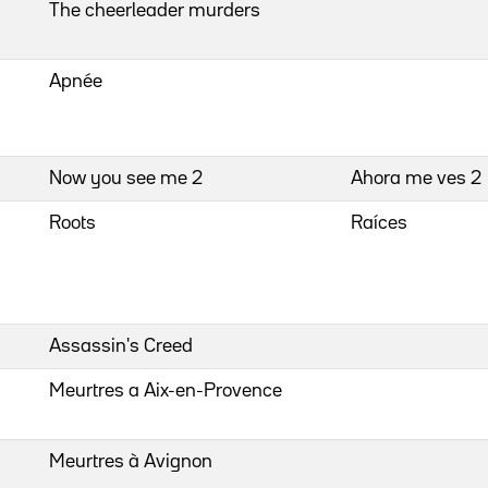
The cheerleader murders
Apnée
Now you see me 2
Ahora me ves 2
Roots
Raíces
Assassin's Creed
Meurtres a Aix-en-Provence
Meurtres à Avignon