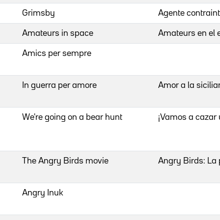
Grimsby
Agente contraint
Amateurs in space
Amateurs en el 
Amics per sempre
In guerra per amore
Amor a la sicili
We're going on a bear hunt
¡Vamos a cazar 
The Angry Birds movie
Angry Birds: La 
Angry Inuk