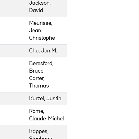
Jackson,
David
Meurisse,
Jean-
Christophe
Chu, Jon M.
Beresford,
Bruce
Carter,
Thomas
Kurzel, Justin
Rome,
Claude-Michel
Kappes,
Stéphane