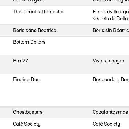
This beautiful fantastic
El maravilloso j
secreto de Bell
Boris sans Béatrice
Boris sin Béatri
Bottom Dollars
Box 27
Vivir sin hogar
Finding Dory
Buscando a Dor
Ghostbusters
Cazafantasmas
Café Society
Café Society