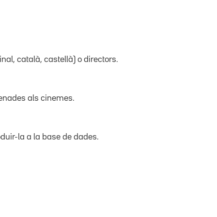
inal, català, castellà) o directors.
trenades als cinemes.
duir-la a la base de dades.