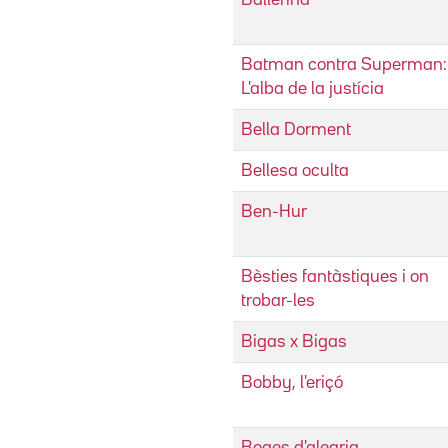
Batman contra Superman:
L'alba de la justícia
Bella Dorment
Bellesa oculta
Ben-Hur
Bèsties fantàstiques i on
trobar-les
Bigas x Bigas
Bobby, l'eriçó
Boges d'alegria