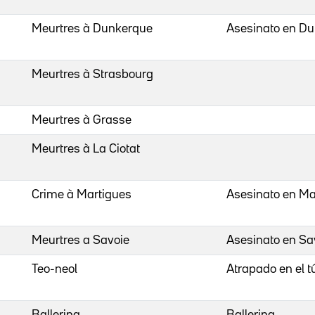
Meurtres à Dunkerque
Asesinato en D
Meurtres à Strasbourg
Meurtres à Grasse
Meurtres à La Ciotat
Crime à Martigues
Asesinato en Ma
Meurtres a Savoie
Asesinato en Sa
Teo-neol
Atrapado en el t
Ballerina
Ballerina