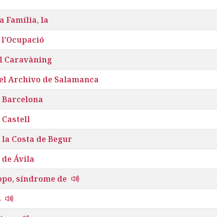
 Família, la
 l'Ocupació
el Caravàning
 el Archivo de Salamanca
 Barcelona
 Castell
 la Costa de Begur
 de Ávila
ppo, síndrome de
s